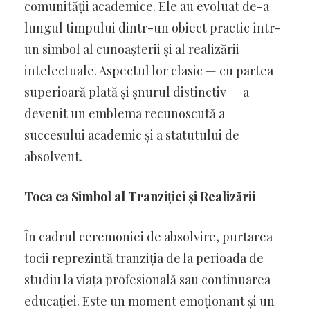
comunității academice. Ele au evoluat de-a
lungul timpului dintr-un obiect practic într-
un simbol al cunoașterii și al realizării
intelectuale. Aspectul lor clasic — cu partea
superioară plată și șnurul distinctiv — a
devenit un emblema recunoscută a
succesului academic și a statutului de
absolvent.
Toca ca Simbol al Tranziției și Realizării
În cadrul ceremoniei de absolvire, purtarea
tocii reprezintă tranziția de la perioada de
studiu la viața profesională sau continuarea
educației. Este un moment emoționant și un