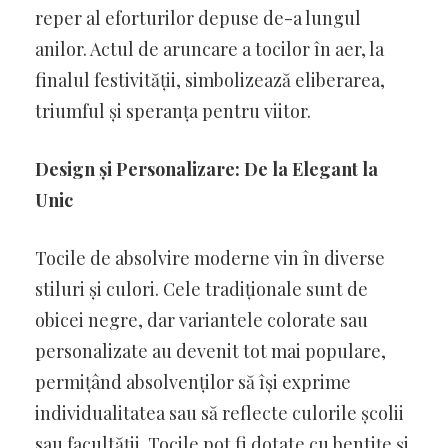
reper al eforturilor depuse de-a lungul
anilor. Actul de aruncare a tocilor în aer, la
finalul festivității, simbolizează eliberarea,
triumful și speranța pentru viitor.
Design și Personalizare: De la Elegant la
Unic
Tocile de absolvire moderne vin în diverse
stiluri și culori. Cele tradiționale sunt de
obicei negre, dar variantele colorate sau
personalizate au devenit tot mai populare,
permițând absolvenților să își exprime
individualitatea sau să reflecte culorile școlii
sau facultății. Tocile pot fi dotate cu bentițe și