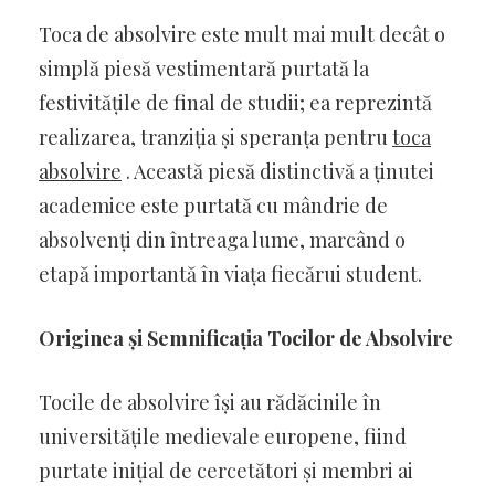
Toca de absolvire este mult mai mult decât o
simplă piesă vestimentară purtată la
festivitățile de final de studii; ea reprezintă
realizarea, tranziția și speranța pentru
toca
absolvire
. Această piesă distinctivă a ținutei
academice este purtată cu mândrie de
absolvenți din întreaga lume, marcând o
etapă importantă în viața fiecărui student.
Originea și Semnificația Tocilor de Absolvire
Tocile de absolvire își au rădăcinile în
universitățile medievale europene, fiind
purtate inițial de cercetători și membri ai