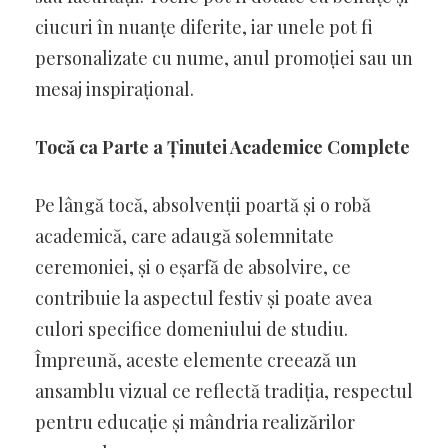
ciucuri în nuanțe diferite, iar unele pot fi
personalizate cu nume, anul promoției sau un
mesaj inspirațional.
Tocă ca Parte a Ținutei Academice Complete
Pe lângă tocă, absolvenții poartă și o robă
academică, care adaugă solemnitate
ceremoniei, și o eșarfă de absolvire, ce
contribuie la aspectul festiv și poate avea
culori specifice domeniului de studiu.
Împreună, aceste elemente creează un
ansamblu vizual ce reflectă tradiția, respectul
pentru educație și mândria realizărilor