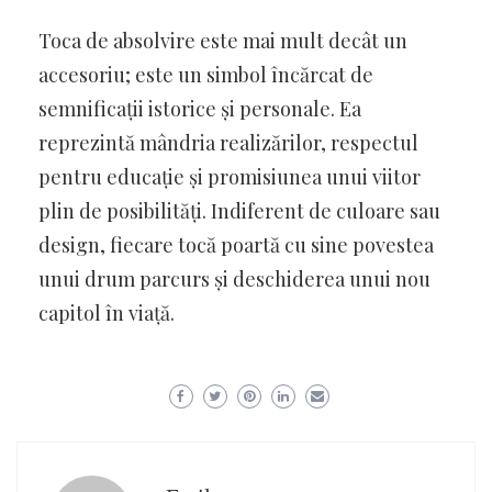
Toca de absolvire este mai mult decât un
accesoriu; este un simbol încărcat de
semnificații istorice și personale. Ea
reprezintă mândria realizărilor, respectul
pentru educație și promisiunea unui viitor
plin de posibilități. Indiferent de culoare sau
design, fiecare tocă poartă cu sine povestea
unui drum parcurs și deschiderea unui nou
capitol în viață.