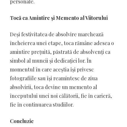
personale.
Tocă ca Amintire și Memento al Viitorului
Deși festivitatea de absolvire marchează
încheierea unei etape, toca rămâne adesea o
amintire prețuită, păstrată de absolvenți ca
simbol al muncii și dedicației lor. În
momentul în care aceștia își privesc
fotografiile sau își reamintesc de ziua
absolvirii, toca devine un memento al
începutului unei noi călătorii, fie în carieră,
fie în continuarea studiilor.
Concluzie